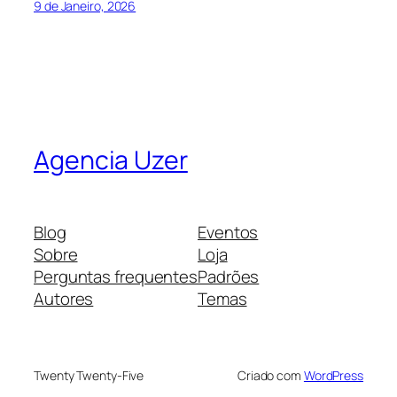
9 de Janeiro, 2026
Agencia Uzer
Blog
Eventos
Sobre
Loja
Perguntas frequentes
Padrões
Autores
Temas
Twenty Twenty-Five
Criado com
WordPress