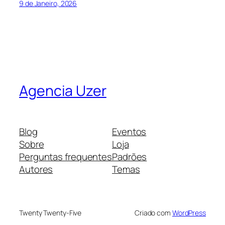
9 de Janeiro, 2026
Agencia Uzer
Blog
Eventos
Sobre
Loja
Perguntas frequentes
Padrões
Autores
Temas
Twenty Twenty-Five
Criado com
WordPress