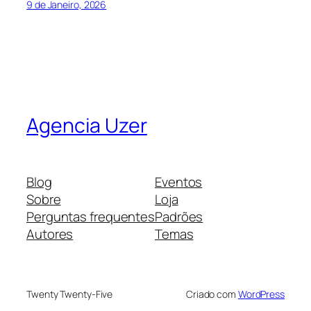
9 de Janeiro, 2026
Agencia Uzer
Blog
Eventos
Sobre
Loja
Perguntas frequentes
Padrões
Autores
Temas
Twenty Twenty-Five
Criado com
WordPress