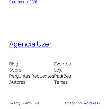
9 de Janeiro, 2026
Agencia Uzer
Blog
Eventos
Sobre
Loja
Perguntas frequentes
Padrões
Autores
Temas
Twenty Twenty-Five
Criado com
WordPress