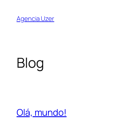
Saltar
para
Agencia Uzer
o
conteúdo
Blog
Olá, mundo!