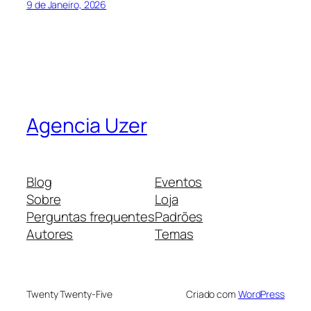
9 de Janeiro, 2026
Agencia Uzer
Blog
Eventos
Sobre
Loja
Perguntas frequentes
Padrões
Autores
Temas
Twenty Twenty-Five
Criado com
WordPress