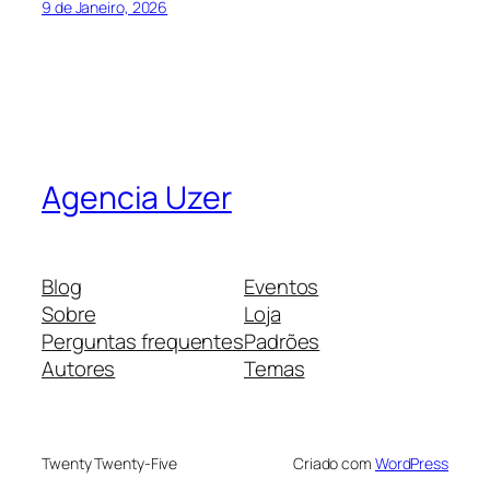
9 de Janeiro, 2026
Agencia Uzer
Blog
Eventos
Sobre
Loja
Perguntas frequentes
Padrões
Autores
Temas
Twenty Twenty-Five
Criado com
WordPress