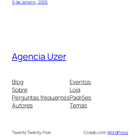
9 de Janeiro, 2026
Agencia Uzer
Blog
Eventos
Sobre
Loja
Perguntas frequentes
Padrões
Autores
Temas
Twenty Twenty-Five
Criado com
WordPress