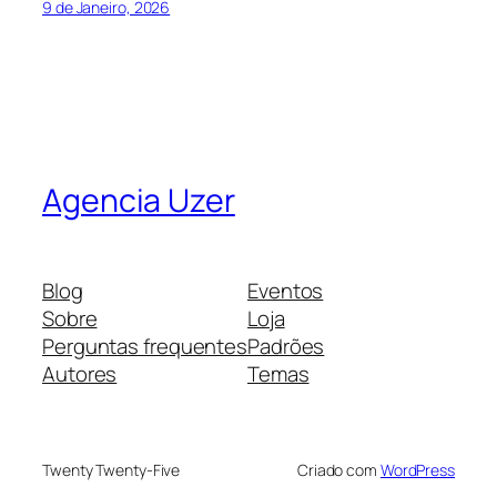
9 de Janeiro, 2026
Agencia Uzer
Blog
Eventos
Sobre
Loja
Perguntas frequentes
Padrões
Autores
Temas
Twenty Twenty-Five
Criado com
WordPress