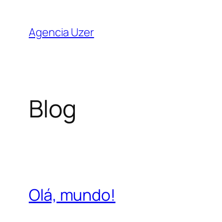
Saltar
para
Agencia Uzer
o
conteúdo
Blog
Olá, mundo!