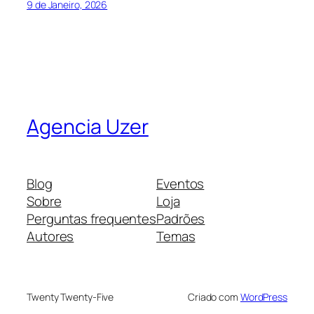
9 de Janeiro, 2026
Agencia Uzer
Blog
Eventos
Sobre
Loja
Perguntas frequentes
Padrões
Autores
Temas
Twenty Twenty-Five
Criado com
WordPress