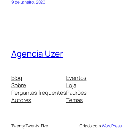
9 de Janeiro, 2026
Agencia Uzer
Blog
Eventos
Sobre
Loja
Perguntas frequentes
Padrões
Autores
Temas
Twenty Twenty-Five
Criado com
WordPress