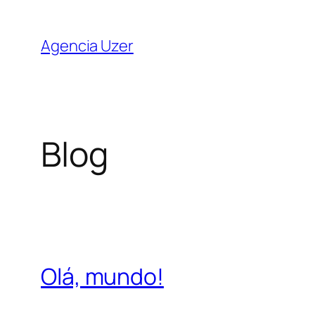
Saltar
para
Agencia Uzer
o
conteúdo
Blog
Olá, mundo!